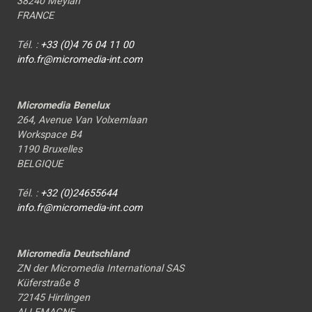
38240 Meylan
FRANCE
Tél. :
+33 (0)4 76 04 11 00
info.fr@micromedia-int.com
Micromedia Benelux
264, Avenue Van Volxemlaan
Workspace B4
1190 Bruxelles
BELGIQUE
Tél. :
+32 (0)24655644
info.fr@micromedia-int.com
Micromedia Deutschland
ZN der Micromedia International SAS
Küferstraße 8
72145 Hirrlingen