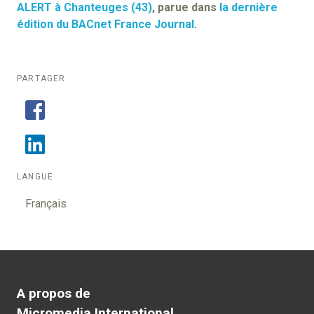
ALERT à Chanteuges (43)
, parue dans
la dernière
édition du BACnet France Journal
.
PARTAGER
LANGUE
Français
A propos de
Micromedia International