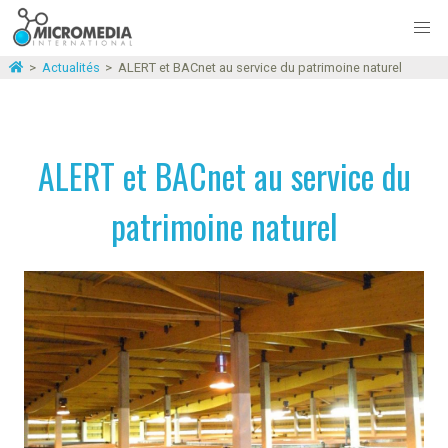
>
Actualités
>
ALERT et BACnet au service du patrimoine naturel
ALERT et BACnet au service du
patrimoine naturel