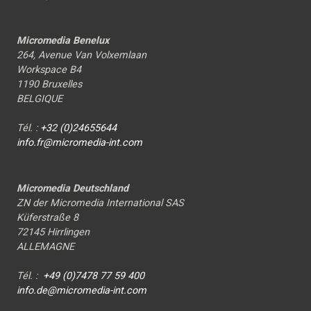
Micromedia Benelux
264, Avenue Van Volxemlaan
Workspace B4
1190 Bruxelles
BELGIQUE
Tél. :
+32 (0)24655644
info.fr@micromedia-int.com
Micromedia Deutschland
ZN der Micromedia International SAS
Küferstraße 8
72145 Hirrlingen
ALLEMAGNE
Tél. :
+49 (0)7478 77 59 400
info.de@micromedia-int.com