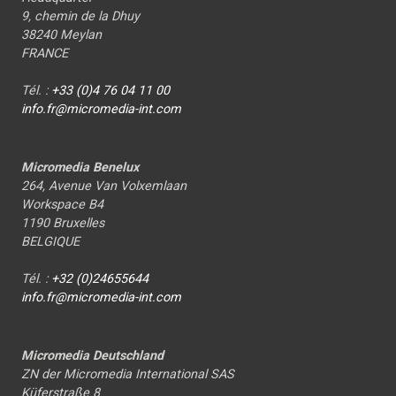
9, chemin de la Dhuy
38240 Meylan
FRANCE
Tél. :
+33 (0)4 76 04 11 00
info.fr@micromedia-int.com
Micromedia Benelux
264, Avenue Van Volxemlaan
Workspace B4
1190 Bruxelles
BELGIQUE
Tél. :
+32 (0)24655644
info.fr@micromedia-int.com
Micromedia Deutschland
ZN der Micromedia International SAS
Küferstraße 8