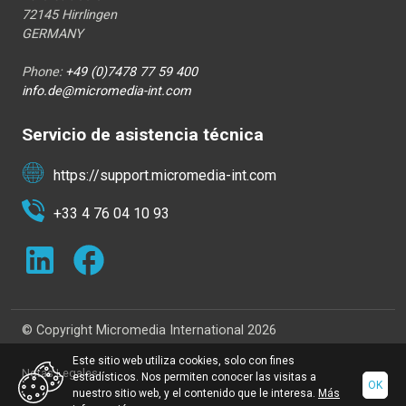
72145 Hirrlingen
GERMANY
Phone:
+49 (0)7478 77 59 400
info.de@micromedia-int.com
Servicio de asistencia técnica
https://support.micromedia-int.com
+33 4 76 04 10 93
© Copyright Micromedia International 2026
Este sitio web utiliza cookies, solo con fines
Notas Legales
estadísticos. Nos permiten conocer las visitas a
OK
nuestro sitio web, y el contenido que le interesa.
Más