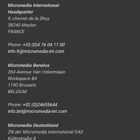
Micromedia International
Headquarter
9, chemin de la Dhuy
38240 Meylan
FRANCE
Phone:
+33 (0)4 76 04 11 00
info.fr@micromedia-int.com
Micromedia Benelux
264 Avenue Van Volxemlaan
Workspace B4
1190 Brussels
BELGIUM
Phone:
+32 (0)24655644
info.bnl@micromedia-int.com
Micromedia Deutschland
ZN der Micromedia International SAS
Küferstraße 8