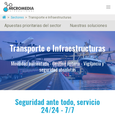
>
Sectores
>
Transporte e Infraestructuras
Apuestas prioritarias del sector
Nuestras soluciones
Transporte e Infraestructuras
Movilidad aumentada - Gestión óptima - Vigilancia y
seguridad absolutas
Seguridad ante todo, servicio
24/24 - 7/7