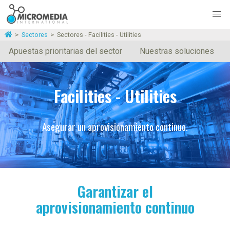
>
Sectores
>
Sectores - Facilities - Utilities
Apuestas prioritarias del sector
Nuestras soluciones
Facilities - Utilities
Asegurar un aprovisionamiento continuo.
Garantizar el
aprovisionamiento continuo