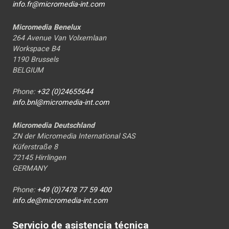
info.fr@micromedia-int.com
Micromedia Benelux
264 Avenue Van Volxemlaan
Workspace B4
1190 Brussels
BELGIUM
Phone:
+32 (0)24655644
info.bnl@micromedia-int.com
Micromedia Deutschland
ZN der Micromedia International SAS
Küferstraße 8
72145 Hirrlingen
GERMANY
Phone:
+49 (0)7478 77 59 400
info.de@micromedia-int.com
Servicio de asistencia técnica