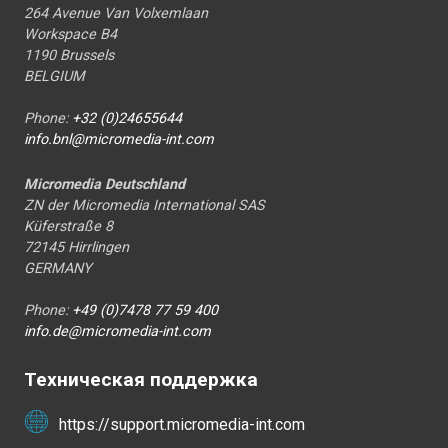
264 Avenue Van Volxemlaan
Workspace B4
1190 Brussels
BELGIUM
Phone:
+32 (0)24655644
info.bnl@micromedia-int.com
Micromedia Deutschland
ZN der Micromedia International SAS
Küferstraße 8
72145 Hirrlingen
GERMANY
Phone:
+49 (0)7478 77 59 400
info.de@micromedia-int.com
Техническая поддержка
https://support.micromedia-int.com