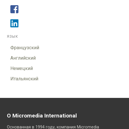
ЯЗЫК
Французский
Английский
Немецкий
Итальянский
О Micromedia International
Основанная в 1994 году, компания Micromedia