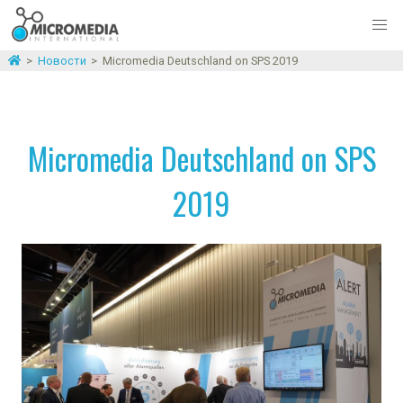
>
Новости
>
Micromedia Deutschland on SPS 2019
Micromedia Deutschland on SPS
2019