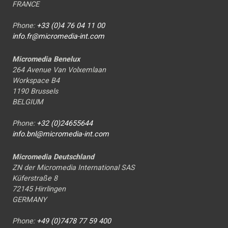
FRANCE
Phone:
+33 (0)4 76 04 11 00
info.fr@micromedia-int.com
Micromedia Benelux
264 Avenue Van Volxemlaan
Workspace B4
1190 Brussels
BELGIUM
Phone:
+32 (0)24655644
info.bnl@micromedia-int.com
Micromedia Deutschland
ZN der Micromedia International SAS
Küferstraße 8
72145 Hirrlingen
GERMANY
Phone:
+49 (0)7478 77 59 400