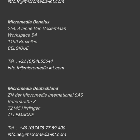
info.fr@micromedia-int.com
Micromedia Benelux
264, Avenue Van Volxemlaan
Workspace B4
1190 Bruxelles
BELGIQUE
Tél. :
+32 (0)24655644
info.fr@micromedia-int.com
Micromedia Deutschland
ZN der Micromedia International SAS
Küferstraße 8
72145 Hirrlingen
ALLEMAGNE
Tél. :
+49 (0)7478 77 59 400
info.de@micromedia-int.com