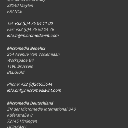
38240 Meylan
FRANCE
Tel:
+33 (0)4 76 04 11 00
Fax: +33 (0)4 76 90 24 76
info.fr@micromedia-int.com
Micromedia Benelux
264 Avenue Van Volxemlaan
Workspace B4
1190 Brussels
BELGIUM
Phone:
+32 (0)24655644
info.bnl@micromedia-int.com
Micromedia Deutschland
ZN der Micromedia International SAS
Küferstraße 8
72145 Hirrlingen
GERMANY